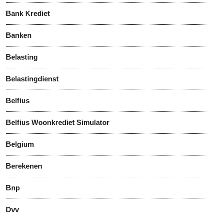
Bank Krediet
Banken
Belasting
Belastingdienst
Belfius
Belfius Woonkrediet Simulator
Belgium
Berekenen
Bnp
Dvv