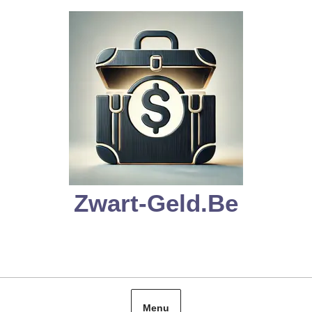
Skip
to
content
Zwart-Geld.be
Menu