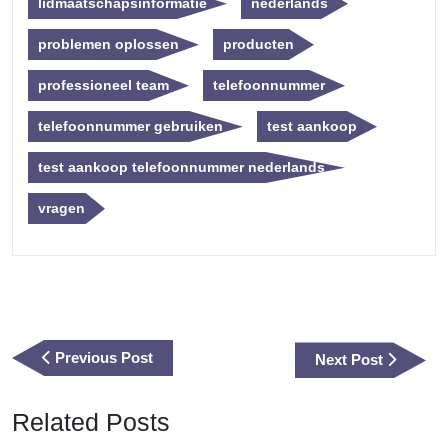
lidmaatschapsinformatie
nederlands
problemen oplossen
producten
professioneel team
telefoonnummer
telefoonnummer gebruiken
test aankoop
test aankoop telefoonnummer nederlands
vragen
Berichtnavigatie
Previous
Previous Post
Next
Next Post
Post
Post
Related Posts