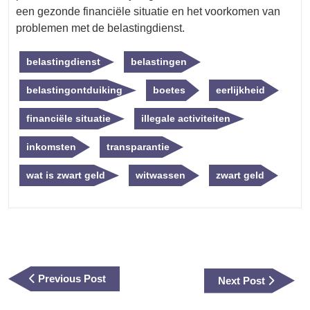
een gezonde financiële situatie en het voorkomen van
problemen met de belastingdienst.
belastingdienst
belastingen
belastingontduiking
boetes
eerlijkheid
financiële situatie
illegale activiteiten
inkomsten
transparantie
wat is zwart geld
witwassen
zwart geld
Berichtnavigatie
Previous
Previous Post
Next
Next Post
Post
Post