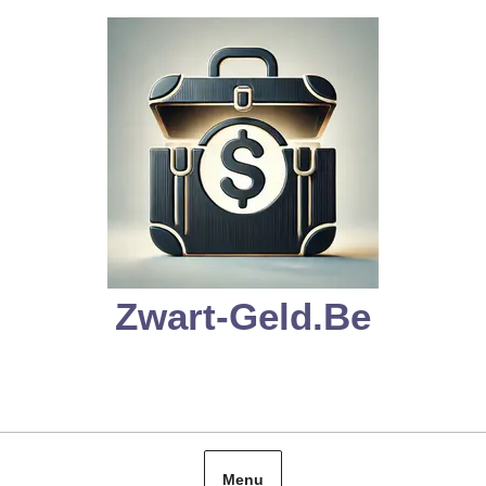
Skip
to
content
Zwart-Geld.be
Menu