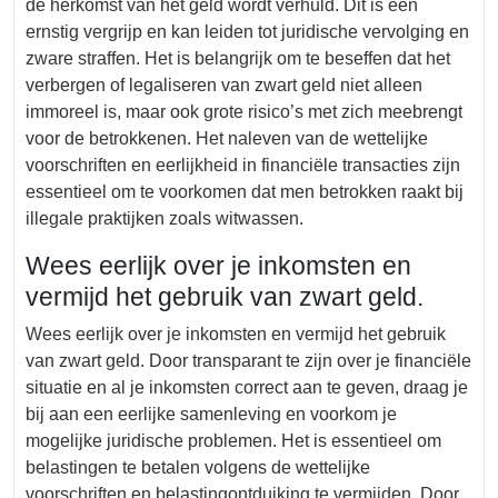
de herkomst van het geld wordt verhuld. Dit is een
ernstig vergrijp en kan leiden tot juridische vervolging en
zware straffen. Het is belangrijk om te beseffen dat het
verbergen of legaliseren van zwart geld niet alleen
immoreel is, maar ook grote risico’s met zich meebrengt
voor de betrokkenen. Het naleven van de wettelijke
voorschriften en eerlijkheid in financiële transacties zijn
essentieel om te voorkomen dat men betrokken raakt bij
illegale praktijken zoals witwassen.
Wees eerlijk over je inkomsten en
vermijd het gebruik van zwart geld.
Wees eerlijk over je inkomsten en vermijd het gebruik
van zwart geld. Door transparant te zijn over je financiële
situatie en al je inkomsten correct aan te geven, draag je
bij aan een eerlijke samenleving en voorkom je
mogelijke juridische problemen. Het is essentieel om
belastingen te betalen volgens de wettelijke
voorschriften en belastingontduiking te vermijden. Door