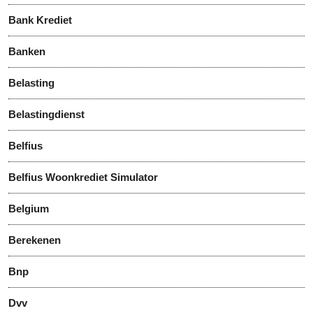
Bank Krediet
Banken
Belasting
Belastingdienst
Belfius
Belfius Woonkrediet Simulator
Belgium
Berekenen
Bnp
Dvv