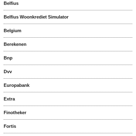
Belfius
Belfius Woonkrediet Simulator
Belgium
Berekenen
Bnp
Dvv
Europabank
Extra
Finotheker
Fortis