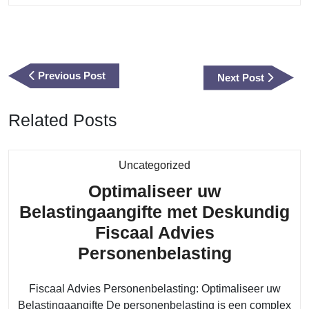
Berichtnavigatie
Previous
Previous Post
Next
Next Post
Post
Post
Related Posts
Category
Uncategorized
Optimaliseer uw
Belastingaangifte met Deskundig
Fiscaal Advies
Optimalis
Personenbelasting
uw
Fiscaal Advies Personenbelasting: Optimaliseer uw
Belasting
Belastingaangifte De personenbelasting is een complex