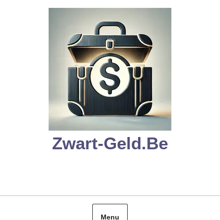
Skip
to
content
Zwart-Geld.be
Menu