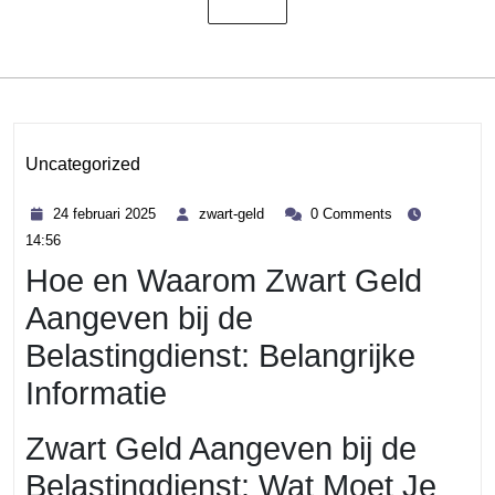
Uncategorized
Category
24
zwart-
24 februari 2025
zwart-geld
0 Comments
februari
geld
14:56
2025
Hoe en Waarom Zwart Geld
Aangeven bij de
Belastingdienst: Belangrijke
Informatie
Zwart Geld Aangeven bij de
Belastingdienst: Wat Moet Je