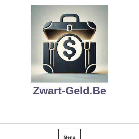
Skip
to
content
Zwart-Geld.be
Menu