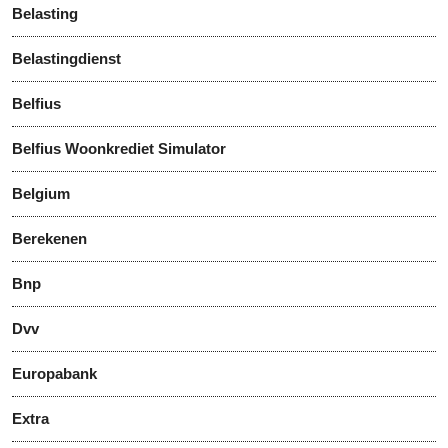
Belasting
Belastingdienst
Belfius
Belfius Woonkrediet Simulator
Belgium
Berekenen
Bnp
Dvv
Europabank
Extra