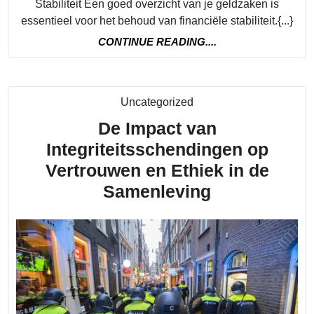
Stabiliteit Een goed overzicht van je geldzaken is
essentieel voor het behoud van financiële stabiliteit.{...}
CONTINUE
CONTINUE READING....
READING....
Category
Uncategorized
De Impact van
Integriteitsschendingen op
Vertrouwen en Ethiek in de
De
Samenleving
Impact
van
Integriteits
op
Vertrouwen