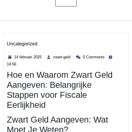
Uncategorized
Category
14
zwart-
14 februari 2025
zwart-geld
0 Comments
februari
geld
14:56
2025
Hoe en Waarom Zwart Geld
Aangeven: Belangrijke
Stappen voor Fiscale
Eerlijkheid
Zwart Geld Aangeven: Wat
Moet Je Weten?