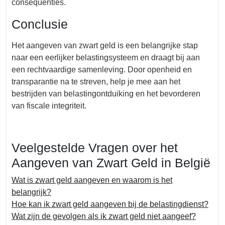
consequenties.
Conclusie
Het aangeven van zwart geld is een belangrijke stap
naar een eerlijker belastingsysteem en draagt bij aan
een rechtvaardige samenleving. Door openheid en
transparantie na te streven, help je mee aan het
bestrijden van belastingontduiking en het bevorderen
van fiscale integriteit.
Veelgestelde Vragen over het
Aangeven van Zwart Geld in België
Wat is zwart geld aangeven en waarom is het
belangrijk?
Hoe kan ik zwart geld aangeven bij de belastingdienst?
Wat zijn de gevolgen als ik zwart geld niet aangeef?