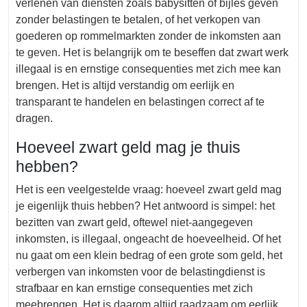
verlenen van diensten zoals babysitten of bijles geven
zonder belastingen te betalen, of het verkopen van
goederen op rommelmarkten zonder de inkomsten aan
te geven. Het is belangrijk om te beseffen dat zwart werk
illegaal is en ernstige consequenties met zich mee kan
brengen. Het is altijd verstandig om eerlijk en
transparant te handelen en belastingen correct af te
dragen.
Hoeveel zwart geld mag je thuis
hebben?
Het is een veelgestelde vraag: hoeveel zwart geld mag
je eigenlijk thuis hebben? Het antwoord is simpel: het
bezitten van zwart geld, oftewel niet-aangegeven
inkomsten, is illegaal, ongeacht de hoeveelheid. Of het
nu gaat om een klein bedrag of een grote som geld, het
verbergen van inkomsten voor de belastingdienst is
strafbaar en kan ernstige consequenties met zich
meebrengen. Het is daarom altijd raadzaam om eerlijk