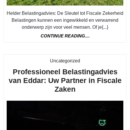
Helder Belastingadvies: De Sleutel tot Fiscale Zekerheid
Belastingen kunnen een ingewikkeld en verwarrend
onderwerp zijn voor veel mensen. Of je{...}
CONTINUE
CONTINUE READING....
READING....
Category
Uncategorized
Professioneel Belastingadvies
van Eddar: Uw Partner in Fiscale
Professioneel
Zaken
Belastingadvie
van
Eddar:
Uw