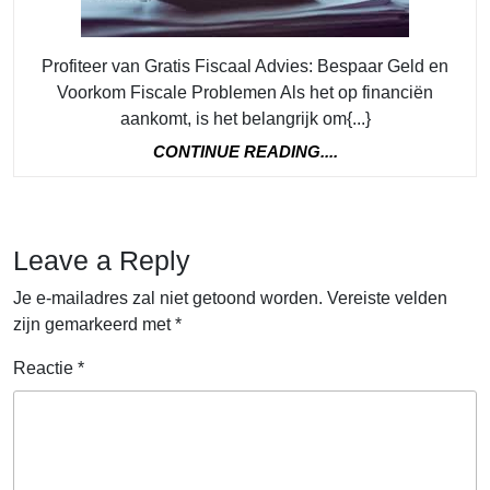
Geld
en
Voorko
Profiteer van Gratis Fiscaal Advies: Bespaar Geld en
Voorkom Fiscale Problemen Als het op financiën
Problem
aankomt, is het belangrijk om{...}
CONTINUE
CONTINUE READING....
READING....
Leave a Reply
Je e-mailadres zal niet getoond worden.
Vereiste velden
zijn gemarkeerd met
*
Reactie
*