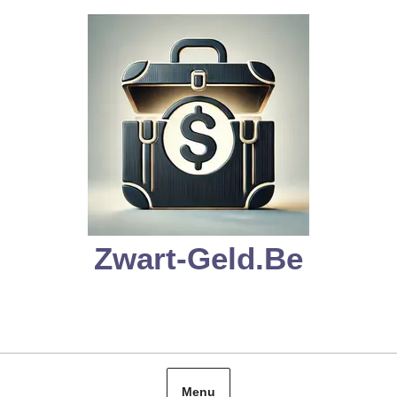
Skip
to
content
Zwart-Geld.be
Menu