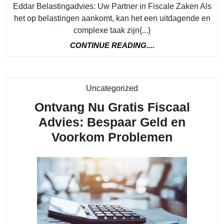
Eddar Belastingadvies: Uw Partner in Fiscale Zaken Als
het op belastingen aankomt, kan het een uitdagende en
complexe taak zijn{...}
CONTINUE
CONTINUE READING....
READING....
Category
Uncategorized
Ontvang Nu Gratis Fiscaal
Advies: Bespaar Geld en
Ontvang
Voorkom Problemen
Nu
Gratis
Fiscaal
Advies:
Bespaar