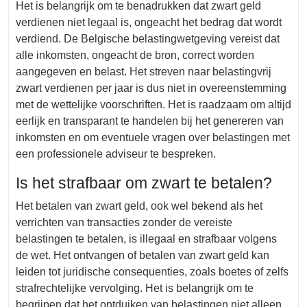
Het is belangrijk om te benadrukken dat zwart geld
verdienen niet legaal is, ongeacht het bedrag dat wordt
verdiend. De Belgische belastingwetgeving vereist dat
alle inkomsten, ongeacht de bron, correct worden
aangegeven en belast. Het streven naar belastingvrij
zwart verdienen per jaar is dus niet in overeenstemming
met de wettelijke voorschriften. Het is raadzaam om altijd
eerlijk en transparant te handelen bij het genereren van
inkomsten en om eventuele vragen over belastingen met
een professionele adviseur te bespreken.
Is het strafbaar om zwart te betalen?
Het betalen van zwart geld, ook wel bekend als het
verrichten van transacties zonder de vereiste
belastingen te betalen, is illegaal en strafbaar volgens
de wet. Het ontvangen of betalen van zwart geld kan
leiden tot juridische consequenties, zoals boetes of zelfs
strafrechtelijke vervolging. Het is belangrijk om te
begrijpen dat het ontduiken van belastingen niet alleen