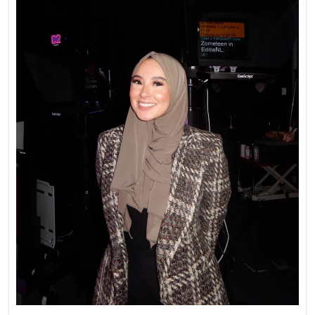
Partner
in
Fiscale
Zaken