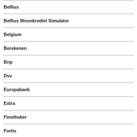
Belfius
Belfius Woonkrediet Simulator
Belgium
Berekenen
Bnp
Dvv
Europabank
Extra
Finotheker
Fortis