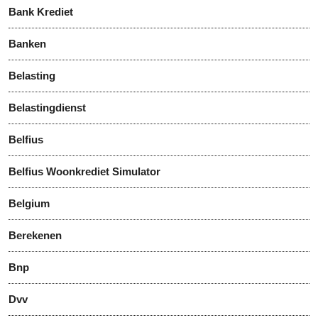
Bank Krediet
Banken
Belasting
Belastingdienst
Belfius
Belfius Woonkrediet Simulator
Belgium
Berekenen
Bnp
Dvv