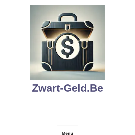
Skip
to
content
Zwart-Geld.be
Menu