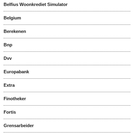
Belfius Woonkrediet Simulator
Belgium
Berekenen
Bnp
Dvv
Europabank
Extra
Finotheker
Fortis
Grensarbeider