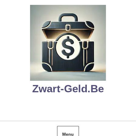
Skip
to
content
Zwart-Geld.be
Menu