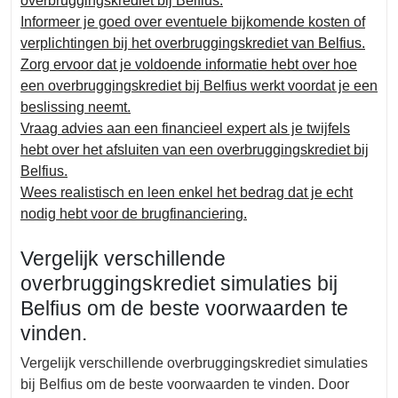
overbruggingskrediet bij Belfius.
Informeer je goed over eventuele bijkomende kosten of
verplichtingen bij het overbruggingskrediet van Belfius.
Zorg ervoor dat je voldoende informatie hebt over hoe
een overbruggingskrediet bij Belfius werkt voordat je een
beslissing neemt.
Vraag advies aan een financieel expert als je twijfels
hebt over het afsluiten van een overbruggingskrediet bij
Belfius.
Wees realistisch en leen enkel het bedrag dat je echt
nodig hebt voor de brugfinanciering.
Vergelijk verschillende
overbruggingskrediet simulaties bij
Belfius om de beste voorwaarden te
vinden.
Vergelijk verschillende overbruggingskrediet simulaties
bij Belfius om de beste voorwaarden te vinden. Door