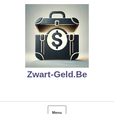
Skip
to
content
Zwart-Geld.be
Menu