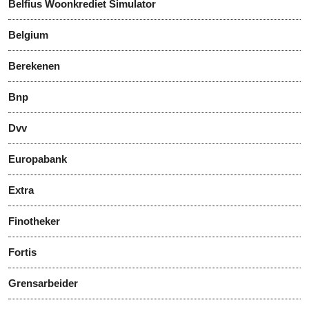
Belfius Woonkrediet Simulator
Belgium
Berekenen
Bnp
Dvv
Europabank
Extra
Finotheker
Fortis
Grensarbeider