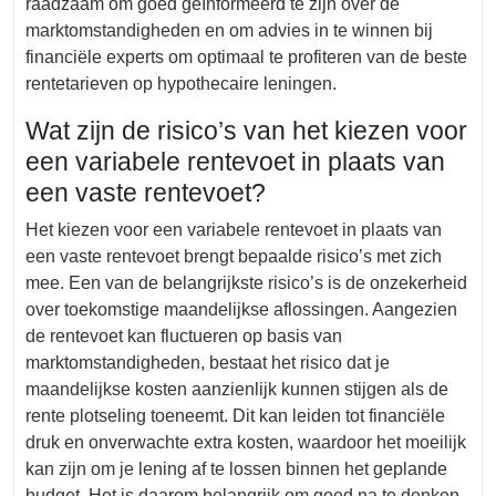
raadzaam om goed geïnformeerd te zijn over de
marktomstandigheden en om advies in te winnen bij
financiële experts om optimaal te profiteren van de beste
rentetarieven op hypothecaire leningen.
Wat zijn de risico’s van het kiezen voor
een variabele rentevoet in plaats van
een vaste rentevoet?
Het kiezen voor een variabele rentevoet in plaats van
een vaste rentevoet brengt bepaalde risico’s met zich
mee. Een van de belangrijkste risico’s is de onzekerheid
over toekomstige maandelijkse aflossingen. Aangezien
de rentevoet kan fluctueren op basis van
marktomstandigheden, bestaat het risico dat je
maandelijkse kosten aanzienlijk kunnen stijgen als de
rente plotseling toeneemt. Dit kan leiden tot financiële
druk en onverwachte extra kosten, waardoor het moeilijk
kan zijn om je lening af te lossen binnen het geplande
budget. Het is daarom belangrijk om goed na te denken