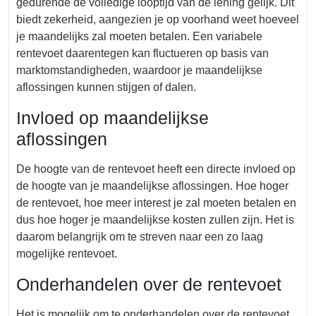
gedurende de volledige looptijd van de lening gelijk. Dit
biedt zekerheid, aangezien je op voorhand weet hoeveel
je maandelijks zal moeten betalen. Een variabele
rentevoet daarentegen kan fluctueren op basis van
marktomstandigheden, waardoor je maandelijkse
aflossingen kunnen stijgen of dalen.
Invloed op maandelijkse
aflossingen
De hoogte van de rentevoet heeft een directe invloed op
de hoogte van je maandelijkse aflossingen. Hoe hoger
de rentevoet, hoe meer interest je zal moeten betalen en
dus hoe hoger je maandelijkse kosten zullen zijn. Het is
daarom belangrijk om te streven naar een zo laag
mogelijke rentevoet.
Onderhandelen over de rentevoet
Het is mogelijk om te onderhandelen over de rentevoet