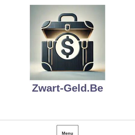
Skip
to
content
Zwart-Geld.be
Menu