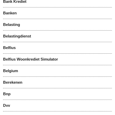
Bank Krediet
Banken
Belasting
Belastingdienst
Belfius
Belfius Woonkrediet Simulator
Belgium
Berekenen
Bnp
Dvv