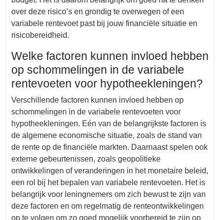
over deze risico’s en grondig te overwegen of een
variabele rentevoet past bij jouw financiële situatie en
risicobereidheid.
Welke factoren kunnen invloed hebben
op schommelingen in de variabele
rentevoeten voor hypotheekleningen?
Verschillende factoren kunnen invloed hebben op
schommelingen in de variabele rentevoeten voor
hypotheekleningen. Eén van de belangrijkste factoren is
de algemene economische situatie, zoals de stand van
de rente op de financiële markten. Daarnaast spelen ook
externe gebeurtenissen, zoals geopolitieke
ontwikkelingen of veranderingen in het monetaire beleid,
een rol bij het bepalen van variabele rentevoeten. Het is
belangrijk voor leningnemers om zich bewust te zijn van
deze factoren en om regelmatig de renteontwikkelingen
op te volgen om zo goed mogelijk voorbereid te zijn op