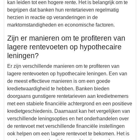
kan leiden tot een hogere rente. Het is belangrijk om te
begrijpen dat banken hun rentetarieven regelmatig
herzien in reactie op veranderingen in de
marktomstandigheden en economische factoren.
Zijn er manieren om te profiteren van
lagere rentevoeten op hypothecaire
leningen?
Er zijn verschillende manieren om te profiteren van
lagere rentevoeten op hypothecaire leningen. Een van
de meest effectieve manieren is om een goede
kredietwaardigheid te hebben. Banken bieden
doorgaans gunstigere rentetarieven aan kredietnemers
met een stabiele financiële achtergrond en een positieve
kredietgeschiedenis. Daarnaast kan het vergelijken van
verschillende leningsopties en het onderhandelen over
de rentevoet met verschillende financiële instellingen
ook helpen om een lagere rentevoet te bekomen. Het is