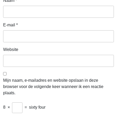
Naam
*
E-mail
*
Website
Mijn naam, e-mailadres en website opslaan in deze
browser voor de volgende keer wanneer ik een reactie
plaats.
8
×
=
sixty four