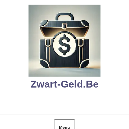
Skip
to
content
Zwart-Geld.be
Menu