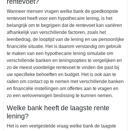
rentevoet?
Wanneer mensen vragen welke bank de goedkoopste
rentevoet heeft voor een hypothecaire lening, is het
belangrijk om te begrijpen dat de rentevoet kan variëren
afhankelijk van verschillende factoren, zoals het
leenbedrag, de looptijd van de lening en uw persoonlijke
financiële situatie. Het is daarom verstandig om gebruik
te maken van een hypothecaire lening simulatie om
verschillende banken en leningsopties te vergelijken en
zo de meest voordelige rentevoet te vinden die past bij
uw specifieke behoeften en budget. Het is ook aan te
raden om contact op te nemen met verschillende banken
en financiële instellingen om offertes aan te vragen en
zo een weloverwogen beslissing te kunnen nemen.
Welke bank heeft de laagste rente
lening?
Het is een veelgestelde vraag welke bank de laagste