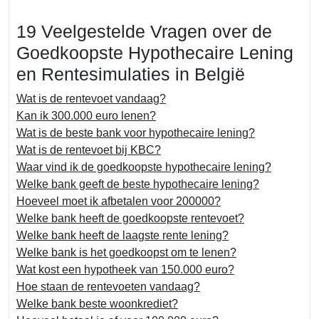
19 Veelgestelde Vragen over de
Goedkoopste Hypothecaire Lening
en Rentesimulaties in België
Wat is de rentevoet vandaag?
Kan ik 300.000 euro lenen?
Wat is de beste bank voor hypothecaire lening?
Wat is de rentevoet bij KBC?
Waar vind ik de goedkoopste hypothecaire lening?
Welke bank geeft de beste hypothecaire lening?
Hoeveel moet ik afbetalen voor 200000?
Welke bank heeft de goedkoopste rentevoet?
Welke bank heeft de laagste rente lening?
Welke bank is het goedkoopst om te lenen?
Wat kost een hypotheek van 150.000 euro?
Hoe staan de rentevoeten vandaag?
Welke bank beste woonkrediet?