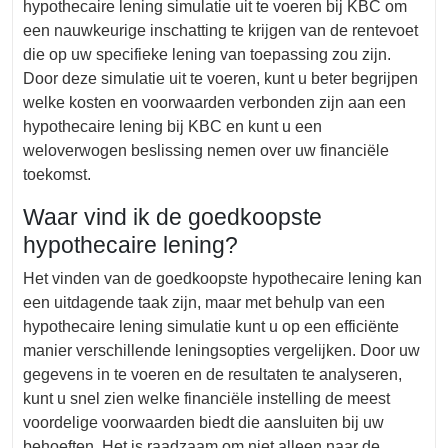
hypothecaire lening simulatie uit te voeren bij KBC om
een nauwkeurige inschatting te krijgen van de rentevoet
die op uw specifieke lening van toepassing zou zijn.
Door deze simulatie uit te voeren, kunt u beter begrijpen
welke kosten en voorwaarden verbonden zijn aan een
hypothecaire lening bij KBC en kunt u een
weloverwogen beslissing nemen over uw financiële
toekomst.
Waar vind ik de goedkoopste
hypothecaire lening?
Het vinden van de goedkoopste hypothecaire lening kan
een uitdagende taak zijn, maar met behulp van een
hypothecaire lening simulatie kunt u op een efficiënte
manier verschillende leningsopties vergelijken. Door uw
gegevens in te voeren en de resultaten te analyseren,
kunt u snel zien welke financiële instelling de meest
voordelige voorwaarden biedt die aansluiten bij uw
behoeften. Het is raadzaam om niet alleen naar de