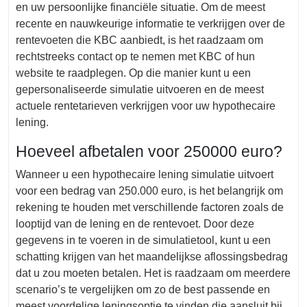
en uw persoonlijke financiële situatie. Om de meest
recente en nauwkeurige informatie te verkrijgen over de
rentevoeten die KBC aanbiedt, is het raadzaam om
rechtstreeks contact op te nemen met KBC of hun
website te raadplegen. Op die manier kunt u een
gepersonaliseerde simulatie uitvoeren en de meest
actuele rentetarieven verkrijgen voor uw hypothecaire
lening.
Hoeveel afbetalen voor 250000 euro?
Wanneer u een hypothecaire lening simulatie uitvoert
voor een bedrag van 250.000 euro, is het belangrijk om
rekening te houden met verschillende factoren zoals de
looptijd van de lening en de rentevoet. Door deze
gegevens in te voeren in de simulatietool, kunt u een
schatting krijgen van het maandelijkse aflossingsbedrag
dat u zou moeten betalen. Het is raadzaam om meerdere
scenario’s te vergelijken om zo de best passende en
meest voordelige leningsoptie te vinden die aansluit bij