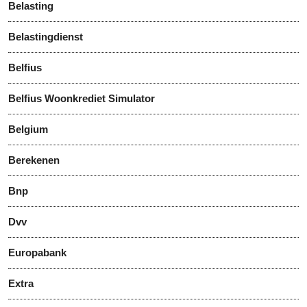
Belasting
Belastingdienst
Belfius
Belfius Woonkrediet Simulator
Belgium
Berekenen
Bnp
Dvv
Europabank
Extra