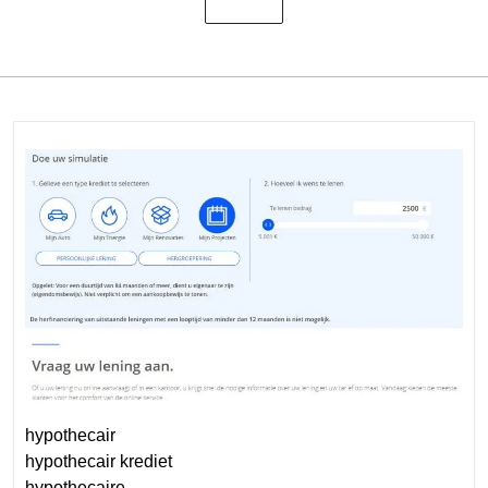
hypothecair
hypothecair krediet
hypothecaire