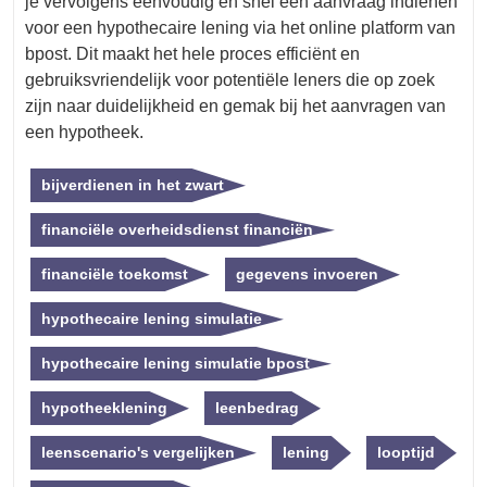
je vervolgens eenvoudig en snel een aanvraag indienen
voor een hypothecaire lening via het online platform van
bpost. Dit maakt het hele proces efficiënt en
gebruiksvriendelijk voor potentiële leners die op zoek
zijn naar duidelijkheid en gemak bij het aanvragen van
een hypotheek.
bijverdienen in het zwart
financiële overheidsdienst financiën
financiële toekomst
gegevens invoeren
hypothecaire lening simulatie
hypothecaire lening simulatie bpost
hypotheeklening
leenbedrag
leenscenario's vergelijken
lening
looptijd