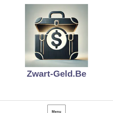
Skip
to
content
Zwart-Geld.be
Menu