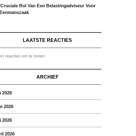
Cruciale Rol Van Een Belastingadviseur Voor
 Eenmanszaak
LAATSTE REACTIES
n reacties om te tonen.
ARCHIEF
i 2026
i 2026
i 2026
il 2026