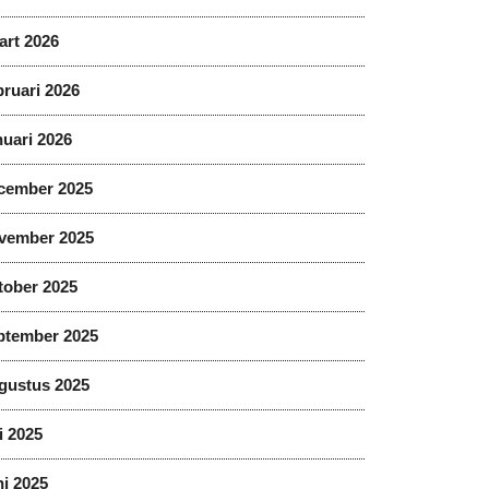
art 2026
ruari 2026
uari 2026
cember 2025
vember 2025
tober 2025
ptember 2025
gustus 2025
i 2025
i 2025