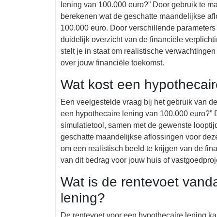
lening van 100.000 euro?” Door gebruik te ma
berekenen wat de geschatte maandelijkse afl
100.000 euro. Door verschillende parameters zo
duidelijk overzicht van de financiële verplich
stelt je in staat om realistische verwachtin
over jouw financiële toekomst.
Wat kost een hypothecair
Een veelgestelde vraag bij het gebruik van de
een hypothecaire lening van 100.000 euro?” D
simulatietool, samen met de gewenste looptijd
geschatte maandelijkse aflossingen voor deze 
om een realistisch beeld te krijgen van de fi
van dit bedrag voor jouw huis of vastgoedproj
Wat is de rentevoet vand
lening?
De rentevoet voor een hypothecaire lening ka