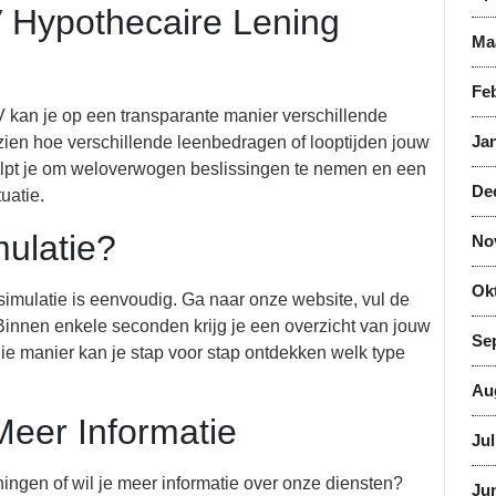
 Hypothecaire Lening
Ma
Feb
 kan je op een transparante manier verschillende
Jan
 zien hoe verschillende leenbedragen of looptijden jouw
elpt je om weloverwogen beslissingen te nemen en een
De
tuatie.
ulatie?
No
Ok
imulatie is eenvoudig. Ga naar onze website, vul de
Binnen enkele seconden krijg je een overzicht van jouw
Se
e manier kan je stap voor stap ontdekken welk type
Au
eer Informatie
Jul
ingen of wil je meer informatie over onze diensten?
Jun