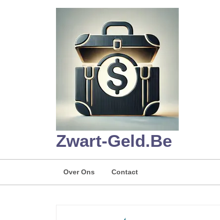
Skip
to
content
Zwart-Geld.be
Over Ons
Contact