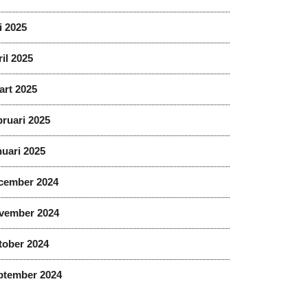
i 2025
il 2025
art 2025
ruari 2025
uari 2025
cember 2024
vember 2024
tober 2024
ptember 2024