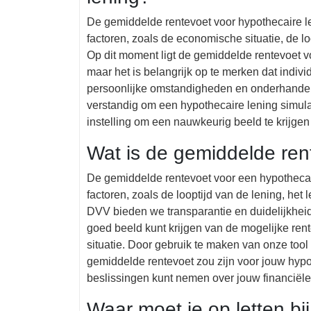
De gemiddelde rentevoet voor hypothecaire le
factoren, zoals de economische situatie, de loo
Op dit moment ligt de gemiddelde rentevoet v
maar het is belangrijk op te merken dat indiv
persoonlijke omstandigheden en onderhandeli
verstandig om een hypothecaire lening simulat
instelling om een nauwkeurig beeld te krijgen
Wat is de gemiddelde ren
De gemiddelde rentevoet voor een hypothecair
factoren, zoals de looptijd van de lening, het 
DVV bieden we transparantie en duidelijkheid
goed beeld kunt krijgen van de mogelijke ren
situatie. Door gebruik te maken van onze too
gemiddelde rentevoet zou zijn voor jouw hypo
beslissingen kunt nemen over jouw financiële
Waar moet je op letten bi