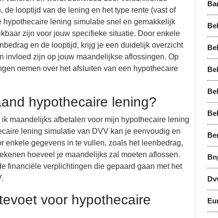
Ba
e looptijd van de lening en het type rente (vast of
e hypothecaire lening simulatie snel en gemakkelijk
Bel
aar zijn voor jouw specifieke situatie. Door enkele
bedrag en de looptijd, krijg je een duidelijk overzicht
Bel
 invloed zijn op jouw maandelijkse aflossingen. Op
ngen nemen over het afsluiten van een hypothecaire
Bel
Be
and hypothecaire lening?
Be
 ik maandelijks afbetalen voor mijn hypothecaire lening
caire lening simulatie van DVV kan je eenvoudig en
Be
r enkele gegevens in te vullen, zoals het leenbedrag,
erekenen hoeveel je maandelijks zal moeten aflossen.
Bn
n de financiële verplichtingen die gepaard gaan met het
.
Dv
tevoet voor hypothecaire
Eu