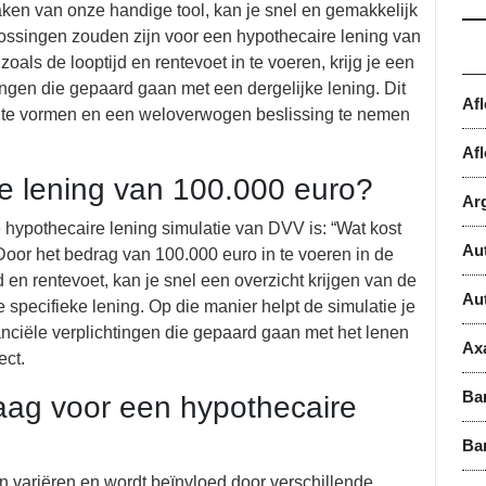
ken van onze handige tool, kan je snel en gemakkelijk
ossingen zouden zijn voor een hypothecaire lening van
als de looptijd en rentevoet in te voeren, krijg je een
tingen die gepaard gaan met een dergelijke lening. Dit
Af
gen te vormen en een weloverwogen beslissing te nemen
Afl
e lening van 100.000 euro?
Ar
 hypothecaire lening simulatie van DVV is: “Wat kost
Au
oor het bedrag van 100.000 euro in te voeren in de
 en rentevoet, kan je snel een overzicht krijgen van de
Au
specifieke lening. Op die manier helpt de simulatie je
nanciële verplichtingen die gepaard gaan met het lenen
Ax
ect.
Ba
aag voor een hypothecaire
Ba
n variëren en wordt beïnvloed door verschillende