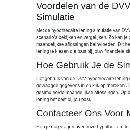
Voordelen van de DVV
Simulatie
Met de hypothecaire lening simulatie van DVV
scenario’s bekijken en vergelijken. Zo kan je
maandelijkse aflossingen beïnvloeden. Dit h
lening te kiezen die past bij jouw financiële si
Hoe Gebruik Je de Sim
Het gebruik van de DVV hypothecaire lening s
gevraagde gegevens in en klik op ‘bereken’. 
gesimuleerde maandelijkse aflossingen. Op di
lening het best bij jou past.
Contacteer Ons Voor M
Heb je nog vragen over onze hypothecaire len