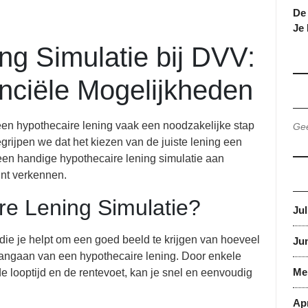
De 
Je
ng Simulatie bij DVV:
nciële Mogelijkheden
 een hypothecaire lening vaak een noodzakelijke stap
Gee
rijpen we dat het kiezen van de juiste lening een
 een handige hypothecaire lening simulatie aan
nt verkennen.
re Lening Simulatie?
Jul
 die je helpt om een goed beeld te krijgen van hoeveel
Jun
aangaan van een hypothecaire lening. Door enkele
Me
de looptijd en de rentevoet, kan je snel en eenvoudig
Apr