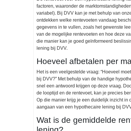
factoren, waaronder de marktomstandigheden, d
variabel). Bij DVV kan je met behulp van onz
ontdekken welke rentevoeten vandaag beschikb
gegevens in te vullen, zoals het gewenste leen
van de mogelijke rentevoeten en hoe deze van
die manier kan je goed geïnformeerd beslissi
lening bij DVV.
Hoeveel afbetalen per ma
Het is een veelgestelde vraag: “Hoeveel moet
bij DVV?” Met behulp van de handige hypothe
snel een antwoord krijgen op deze vraag. Doo
de looptijd en de rentevoet, kan je precies b
Op die manier krijg je een duidelijk inzicht i
aangaan van een hypothecaire lening bij DVV
Wat is de gemiddelde ren
lening?