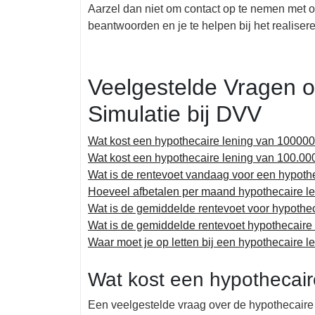
Aarzel dan niet om contact op te nemen met o
beantwoorden en je te helpen bij het realis
Veelgestelde Vragen o
Simulatie bij DVV
Wat kost een hypothecaire lening van 100000
Wat kost een hypothecaire lening van 100.00
Wat is de rentevoet vandaag voor een hypoth
Hoeveel afbetalen per maand hypothecaire l
Wat is de gemiddelde rentevoet voor hypothec
Wat is de gemiddelde rentevoet hypothecaire
Waar moet je op letten bij een hypothecaire l
Wat kost een hypothecair
Een veelgestelde vraag over de hypothecaire 