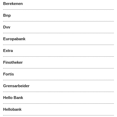
Berekenen
Bnp
Dvv
Europabank
Extra
Finotheker
Fortis
Grensarbeider
Hello Bank
Hellobank