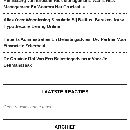
Het Belang Van Effectief Risk Management: Wat Is Risk
Management En Waarom Het Cruciaal Is
Alles Over Woonlening Simulatie Bij Belfius: Bereken Jouw
Hypothecaire Lening Online
Huberts Administraties En Belastingadvies: Uw Partner Voor
Financiële Zekerheid
De Cruciale Rol Van Een Belastingadviseur Voor Je
Eenmanszaak
LAATSTE REACTIES
Geen reacties om te tonen.
ARCHIEF