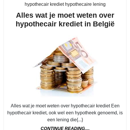
Category
hypothecair krediet hypothecaire lening
Alles wat je moet weten over
Alle
hypothecair krediet in België
wat
je
moe
wet
over
hypo
kred
in
Belg
Alles wat je moet weten over hypothecair krediet Een
hypothecair krediet, ook wel een hypotheek genoemd, is
een lening die{...}
CONTINUE
CONTINUE READING....