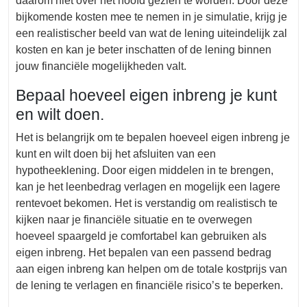
daarom niet over het hoofd gezien te worden. Door deze
bijkomende kosten mee te nemen in je simulatie, krijg je
een realistischer beeld van wat de lening uiteindelijk zal
kosten en kan je beter inschatten of de lening binnen
jouw financiële mogelijkheden valt.
Bepaal hoeveel eigen inbreng je kunt
en wilt doen.
Het is belangrijk om te bepalen hoeveel eigen inbreng je
kunt en wilt doen bij het afsluiten van een
hypotheeklening. Door eigen middelen in te brengen,
kan je het leenbedrag verlagen en mogelijk een lagere
rentevoet bekomen. Het is verstandig om realistisch te
kijken naar je financiële situatie en te overwegen
hoeveel spaargeld je comfortabel kan gebruiken als
eigen inbreng. Het bepalen van een passend bedrag
aan eigen inbreng kan helpen om de totale kostprijs van
de lening te verlagen en financiële risico’s te beperken.