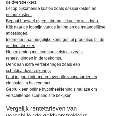
geldverstrekkers.
Let op bijkomende kosten zoals dossierkosten en
notariskosten.
Bepaal hoeveel eigen inbreng je kunt en wilt doen.
Kijk naar de looptijd van de lening en de maandelijkse
aflossingen.
Informeer naar mogelijke kortingen of promoties bij de
geldverstrekker.
Hou rekening met eventuele risico’s zoals
rentestijgingen in de toekomst.
Denk aan extra verzekeringen zoals een
schuldsaldoverzekering.
Laat je goed informeren over alle voorwaarden en
clausules in het contract.
Gebruik een online hypotheeklening simulatie om
verschillende scenario’s te bekijken.
Vergelijk rentetarieven van
verschillende geldverstrekkers.