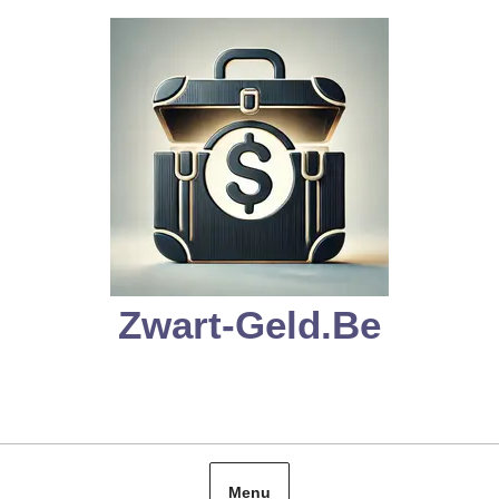
Skip
to
content
Zwart-Geld.be
Menu