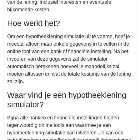
van de lening, inclusief interesten en eventuele
bijkomende kosten.
Hoe werkt het?
Om een hypotheeklening simulatie uit te voeren, hoef je
meestal alleen maar enkele gegevens in te vullen in de
online tool van een bank of financiële instelling. Na het
invoeren van deze gegevens zal de simulator
automatisch berekenen hoeveel je maandelijks zal
moeten aflossen en wat de totale kostprijs van de lening
zal zijn.
Waar vind je een hypotheeklening
simulator?
Bijna alle banken en financiële instellingen bieden
tegenwoordig online tools aan waarmee je een
hypotheeklening simulatie kan uitvoeren. Je kan ook