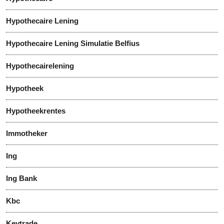
Hypothecaire Lening
Hypothecaire Lening Simulatie Belfius
Hypothecairelening
Hypotheek
Hypotheekrentes
Immotheker
Ing
Ing Bank
Kbc
Keytrade