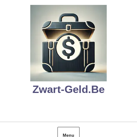
Skip
to
content
Zwart-Geld.be
Menu