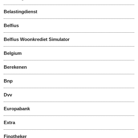
Belastingdienst
Belfius
Belfius Woonkrediet Simulator
Belgium
Berekenen
Bnp
Dvv
Europabank
Extra
Finotheker