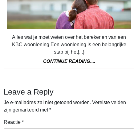
berekenen:
Praktische
tips
en
Alles wat je moet weten over het berekenen van een
stappen
KBC woonlening Een woonlening is een belangrijke
stap bij het{...}
CONTINUE
CONTINUE READING....
READING....
Leave a Reply
Je e-mailadres zal niet getoond worden.
Vereiste velden
zijn gemarkeerd met
*
Reactie
*