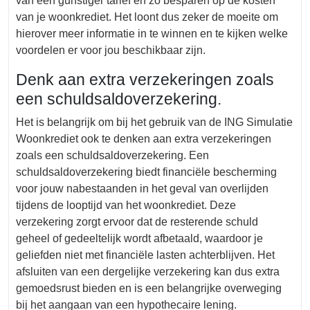
van een gunstiger tarief en zo besparen op de kosten
van je woonkrediet. Het loont dus zeker de moeite om
hierover meer informatie in te winnen en te kijken welke
voordelen er voor jou beschikbaar zijn.
Denk aan extra verzekeringen zoals
een schuldsaldoverzekering.
Het is belangrijk om bij het gebruik van de ING Simulatie
Woonkrediet ook te denken aan extra verzekeringen
zoals een schuldsaldoverzekering. Een
schuldsaldoverzekering biedt financiële bescherming
voor jouw nabestaanden in het geval van overlijden
tijdens de looptijd van het woonkrediet. Deze
verzekering zorgt ervoor dat de resterende schuld
geheel of gedeeltelijk wordt afbetaald, waardoor je
geliefden niet met financiële lasten achterblijven. Het
afsluiten van een dergelijke verzekering kan dus extra
gemoedsrust bieden en is een belangrijke overweging
bij het aangaan van een hypothecaire lening.