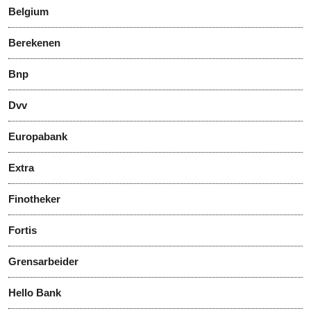
Belgium
Berekenen
Bnp
Dvv
Europabank
Extra
Finotheker
Fortis
Grensarbeider
Hello Bank