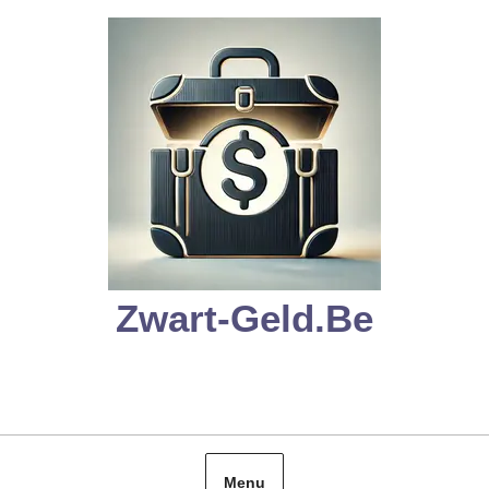
Skip
to
content
Zwart-Geld.be
Menu