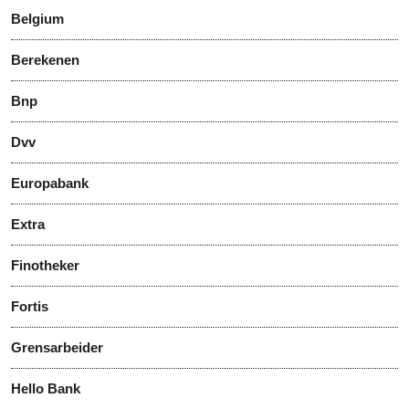
Belgium
Berekenen
Bnp
Dvv
Europabank
Extra
Finotheker
Fortis
Grensarbeider
Hello Bank