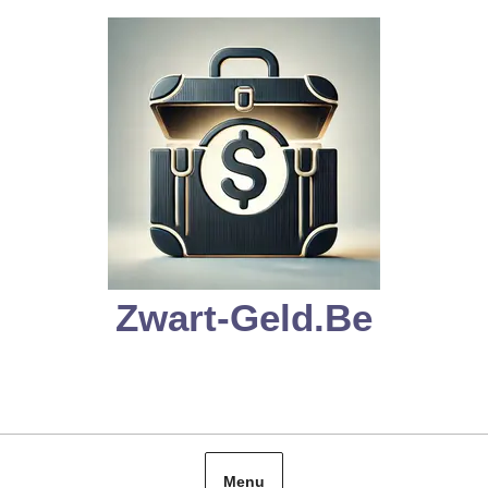
Skip
to
content
Zwart-Geld.be
Menu