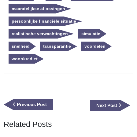
maandelijkse aflossingen
persoonlijke financiële situatie
realistische verwachtingen
simulatie
snelheid
transparantie
voordelen
woonkrediet
Berichtnavigatie
Previous
Previous Post
Next
Next Post
Post
Post
Related Posts