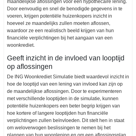
maandelijkse aflossingen voor een hypothecaire lening.
Door eenvoudig en snel de benodigde gegevens in te
voeren, krijgen potentiële huizenkopers inzicht in
hoeveel ze maandelijks zullen moeten aflossen,
waardoor ze een realistisch beeld krijgen van hun
financiële verplichtingen bij het aangaan van een
woonkrediet.
Geeft inzicht in de invloed van looptijd
op aflossingen
De ING Woonkrediet Simulatie biedt waardevol inzicht in
hoe de looptijd van een lening van invloed kan zijn op
de maandelijkse aflossingen. Door te experimenteren
met verschillende looptijden in de simulatie, kunnen
potentiële huizenkopers een beter begrip krijgen van
hoe kortere of langere looptijden hun financiële
verplichtingen zullen beïnvloeden. Dit stelt hen in staat
om weloverwogen beslissingen te nemen bij het
plannen van hun woonlening en om een aflossingsplan