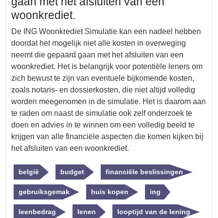
gaan met het afsluiten van een
woonkrediet.
De ING Woonkrediet Simulatie kan een nadeel hebben
doordat het mogelijk niet alle kosten in overweging
neemt die gepaard gaan met het afsluiten van een
woonkrediet. Het is belangrijk voor potentiële leners om
zich bewust te zijn van eventuele bijkomende kosten,
zoals notaris- en dossierkosten, die niet altijd volledig
worden meegenomen in de simulatie. Het is daarom aan
te raden om naast de simulatie ook zelf onderzoek te
doen en advies in te winnen om een volledig beeld te
krijgen van alle financiële aspecten die komen kijken bij
het afsluiten van een woonkrediet.
belgië
budget
financiële beslissingen
gebruiksgemak
huis kopen
ing
leenbedrag
lenen
looptijd van de lening