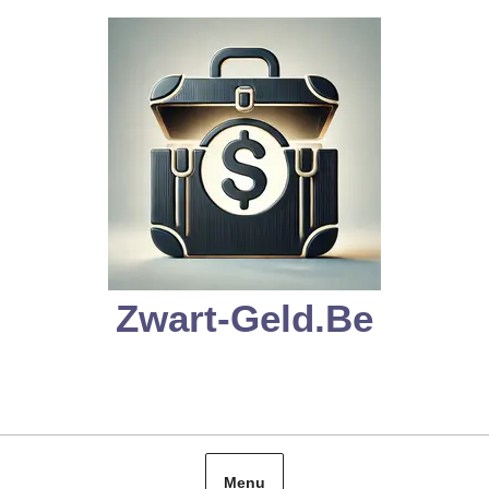
Skip
to
content
Zwart-Geld.be
Menu