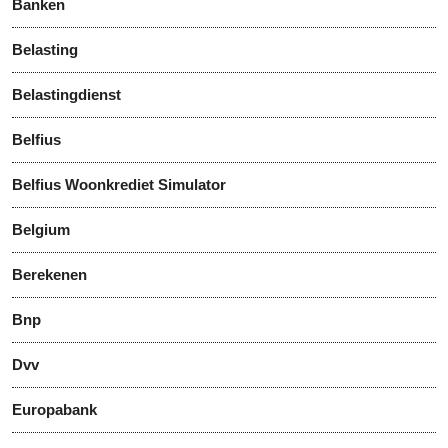
Banken
Belasting
Belastingdienst
Belfius
Belfius Woonkrediet Simulator
Belgium
Berekenen
Bnp
Dvv
Europabank