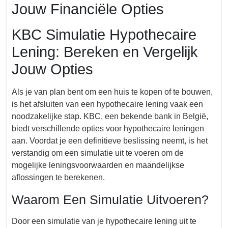
Jouw Financiële Opties
KBC Simulatie Hypothecaire
Lening: Bereken en Vergelijk
Jouw Opties
Als je van plan bent om een huis te kopen of te bouwen,
is het afsluiten van een hypothecaire lening vaak een
noodzakelijke stap. KBC, een bekende bank in België,
biedt verschillende opties voor hypothecaire leningen
aan. Voordat je een definitieve beslissing neemt, is het
verstandig om een simulatie uit te voeren om de
mogelijke leningsvoorwaarden en maandelijkse
aflossingen te berekenen.
Waarom Een Simulatie Uitvoeren?
Door een simulatie van je hypothecaire lening uit te