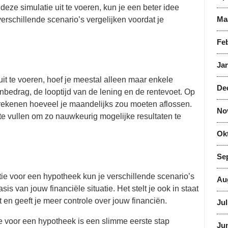
deze simulatie uit te voeren, kun je een beter idee
Ma
erschillende scenario’s vergelijken voordat je
Feb
Jan
it te voeren, hoef je meestal alleen maar enkele
De
nbedrag, de looptijd van de lening en de rentevoet. Op
erekenen hoeveel je maandelijks zou moeten aflossen.
No
 te vullen om zo nauwkeurig mogelijke resultaten te
Ok
Se
ie voor een hypotheek kun je verschillende scenario’s
Au
s van jouw financiële situatie. Het stelt je ook in staat
 en geeft je meer controle over jouw financiën.
Jul
ie voor een hypotheek is een slimme eerste stap
Jun