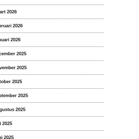
art 2026
ruari 2026
uari 2026
cember 2025
vember 2025
tober 2025
ptember 2025
gustus 2025
i 2025
i 2025