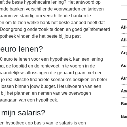
eft de beste hypothecaire lening? Het antwoord op
lende banken verschillende voorwaarden en tarieven
daarom verstandig om verschillende banken te
eren om te zien welke bank het beste aanbod heeft dat
Af
en. Door grondig onderzoek te doen en goed geïnformeerd
potheek vinden die het beste bij jou past.
Afl
 euro lenen?
Ar
0 euro te lenen voor een hypotheek, kan een lening
Au
g, de looptijd en de rentevoet in te voeren in de
e maandelijkse aflossingen die gepaard gaan met een
Au
e realistische financiële scenario’s bekijken en beter
e lossen binnen jouw budget. Het uitvoeren van een
Ax
en bij het plannen en nemen van weloverwogen
et aangaan van een hypotheek.
Ba
mijn salaris?
Ba
en hypotheek op basis van je salaris is een