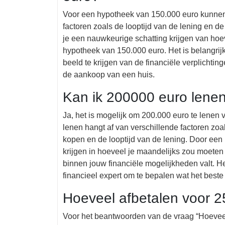
Voor een hypotheek van 150.000 euro kunnen 
factoren zoals de looptijd van de lening en de
je een nauwkeurige schatting krijgen van hoe
hypotheek van 150.000 euro. Het is belangrij
beeld te krijgen van de financiële verplichti
de aankoop van een huis.
Kan ik 200000 euro lene
Ja, het is mogelijk om 200.000 euro te lenen 
lenen hangt af van verschillende factoren zoa
kopen en de looptijd van de lening. Door een l
krijgen in hoeveel je maandelijks zou moeten 
binnen jouw financiële mogelijkheden valt. Het
financieel expert om te bepalen wat het beste 
Hoeveel afbetalen voor 
Voor het beantwoorden van de vraag “Hoeveel