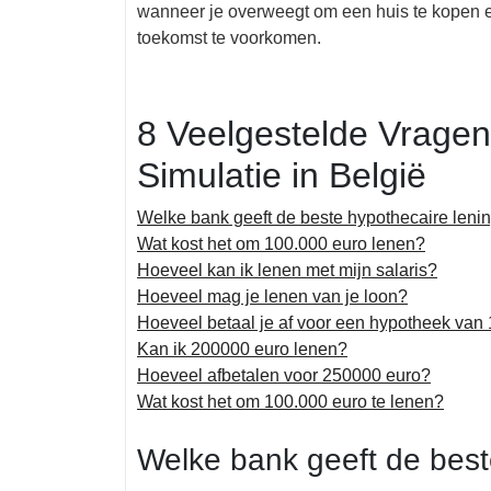
wanneer je overweegt om een huis te kopen e
toekomst te voorkomen.
8 Veelgestelde Vragen
Simulatie in België
Welke bank geeft de beste hypothecaire leni
Wat kost het om 100.000 euro lenen?
Hoeveel kan ik lenen met mijn salaris?
Hoeveel mag je lenen van je loon?
Hoeveel betaal je af voor een hypotheek van
Kan ik 200000 euro lenen?
Hoeveel afbetalen voor 250000 euro?
Wat kost het om 100.000 euro te lenen?
Welke bank geeft de best