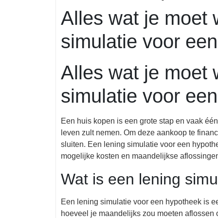
december
geld
Alles wat je moet 
2024
simulatie voor ee
Alles wat je moet 
simulatie voor ee
Een huis kopen is een grote stap en vaak één v
leven zult nemen. Om deze aankoop te financi
sluiten. Een lening simulatie voor een hypothe
mogelijke kosten en maandelijkse aflossinge
Wat is een lening sim
Een lening simulatie voor een hypotheek is e
hoeveel je maandelijks zou moeten aflossen o