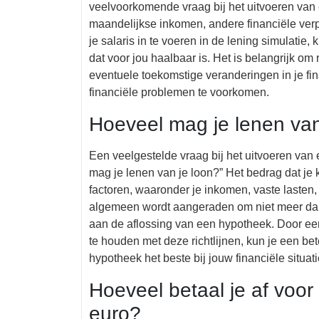
veelvoorkomende vraag bij het uitvoeren van e
maandelijkse inkomen, andere financiële verpl
je salaris in te voeren in de lening simulatie
dat voor jou haalbaar is. Het is belangrijk om 
eventuele toekomstige veranderingen in je fin
financiële problemen te voorkomen.
Hoeveel mag je lenen van
Een veelgestelde vraag bij het uitvoeren van 
mag je lenen van je loon?” Het bedrag dat je 
factoren, waaronder je inkomen, vaste lasten,
algemeen wordt aangeraden om niet meer dan
aan de aflossing van een hypotheek. Door een 
te houden met deze richtlijnen, kun je een be
hypotheek het beste bij jouw financiële situati
Hoeveel betaal je af voo
euro?