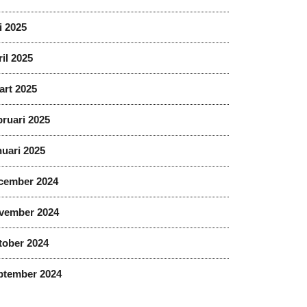
i 2025
il 2025
art 2025
ruari 2025
uari 2025
cember 2024
vember 2024
tober 2024
ptember 2024