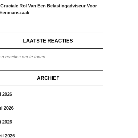
Cruciale Rol Van Een Belastingadviseur Voor
 Eenmanszaak
LAATSTE REACTIES
n reacties om te tonen.
ARCHIEF
i 2026
i 2026
i 2026
il 2026