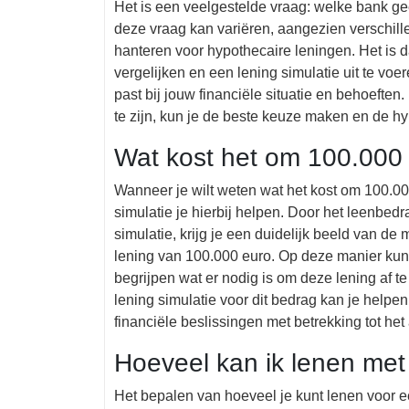
Het is een veelgestelde vraag: welke bank ge
deze vraag kan variëren, aangezien verschil
hanteren voor hypothecaire leningen. Het is 
vergelijken en een lening simulatie uit te vo
past bij jouw financiële situatie en behoeft
te zijn, kun je de beste keuze maken en de hy
Wat kost het om 100.000
Wanneer je wilt weten wat het kost om 100.00
simulatie je hierbij helpen. Door het leenbedra
simulatie, krijg je een duidelijk beeld van d
lening van 100.000 euro. Op deze manier kun j
begrijpen wat er nodig is om deze lening af t
lening simulatie voor dit bedrag kan je help
financiële beslissingen met betrekking tot h
Hoeveel kan ik lenen met 
Het bepalen van hoeveel je kunt lenen voor e