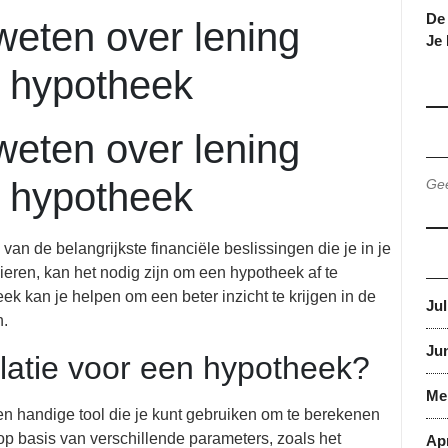
De 
weten over lening
Je
n hypotheek
weten over lening
n hypotheek
Gee
an de belangrijkste financiële beslissingen die je in je
eren, kan het nodig zijn om een hypotheek af te
ek kan je helpen om een beter inzicht te krijgen in de
Jul
n.
Jun
ulatie voor een hypotheek?
Me
en handige tool die je kunt gebruiken om te berekenen
p basis van verschillende parameters, zoals het
Apr