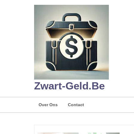
Skip
to
content
Zwart-Geld.be
Over Ons
Contact