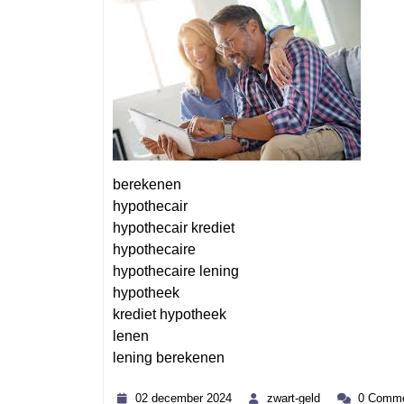
berekenen
hypothecair
hypothecair krediet
hypothecaire
hypothecaire lening
hypotheek
krediet hypotheek
lenen
lening berekenen
Category
02
zwart-
02 december 2024
zwart-geld
0 Comme