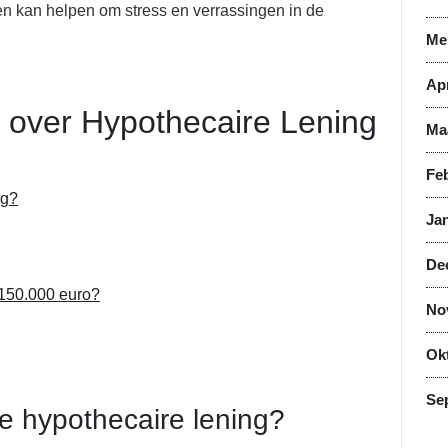
n kan helpen om stress en verrassingen in de
Me
Apr
 over Hypothecaire Lening
Ma
Feb
ng?
Jan
De
 150.000 euro?
No
Ok
Se
e hypothecaire lening?