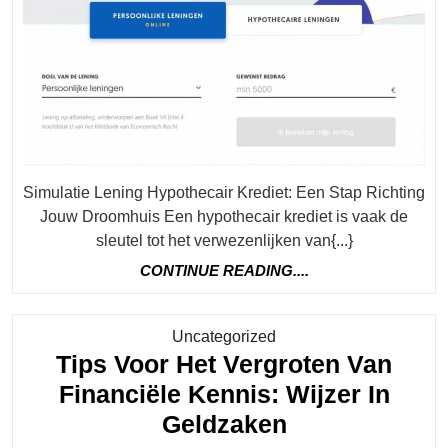
Jouw
Leningsopt
Simulatie Lening Hypothecair Krediet: Een Stap Richting
Jouw Droomhuis Een hypothecair krediet is vaak de
sleutel tot het verwezenlijken van{...}
CONTINUE
CONTINUE READING....
READING....
Category
Uncategorized
Tips Voor Het Vergroten Van
Financiële Kennis: Wijzer In
Tips
Geldzaken