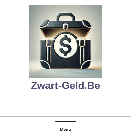
Skip
to
content
Zwart-Geld.be
Menu