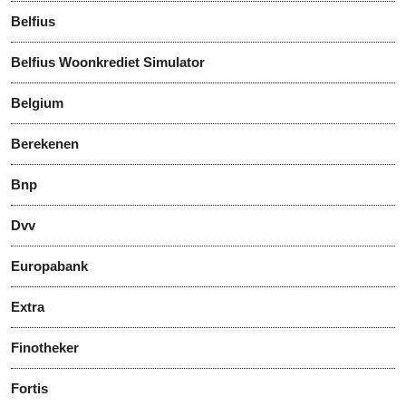
Belfius
Belfius Woonkrediet Simulator
Belgium
Berekenen
Bnp
Dvv
Europabank
Extra
Finotheker
Fortis