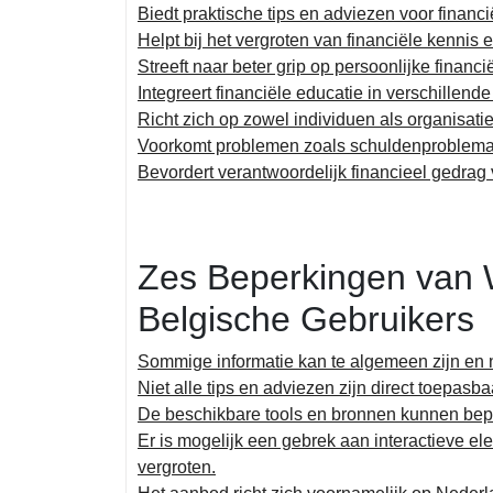
Biedt praktische tips en adviezen voor financi
Helpt bij het vergroten van financiële kennis
Streeft naar beter grip op persoonlijke financ
Integreert financiële educatie in verschillen
Richt zich op zowel individuen als organisati
Voorkomt problemen zoals schuldenproblemati
Bevordert verantwoordelijk financieel gedra
Zes Beperkingen van W
Belgische Gebruikers
Sommige informatie kan te algemeen zijn en niet
Niet alle tips en adviezen zijn direct toepasba
De beschikbare tools en bronnen kunnen bepe
Er is mogelijk een gebrek aan interactieve e
vergroten.