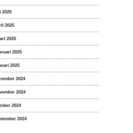
i 2025
il 2025
art 2025
ruari 2025
uari 2025
cember 2024
vember 2024
tober 2024
ptember 2024