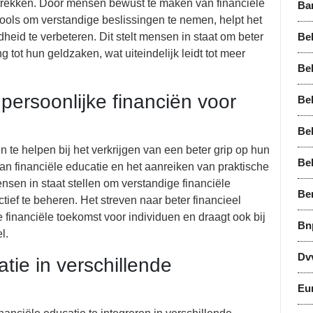
rstrekken. Door mensen bewust te maken van financiële
Ba
ools om verstandige beslissingen te nemen, helpt het
rdheid te verbeteren. Dit stelt mensen in staat om beter
Bel
tot hun geldzaken, wat uiteindelijk leidt tot meer
Bel
 persoonlijke financiën voor
Bel
Be
 te helpen bij het verkrijgen van een beter grip op hun
Be
an financiële educatie en het aanreiken van praktische
nsen in staat stellen om verstandige financiële
Be
ief te beheren. Het streven naar beter financieel
e financiële toekomst voor individuen en draagt ook bij
Bn
l.
Dv
atie in verschillende
Eu