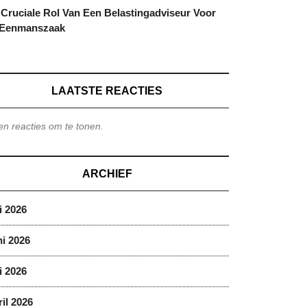
Cruciale Rol Van Een Belastingadviseur Voor
 Eenmanszaak
LAATSTE REACTIES
n reacties om te tonen.
ARCHIEF
i 2026
i 2026
i 2026
il 2026