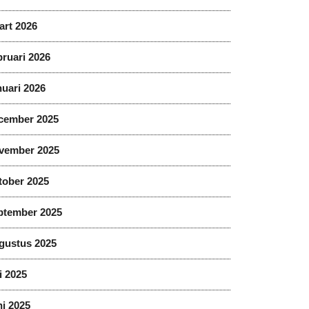
art 2026
ruari 2026
uari 2026
cember 2025
vember 2025
tober 2025
ptember 2025
gustus 2025
i 2025
i 2025