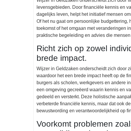
Wijzer in Geldzaken onderscheidt zich door fi
levensgebieden. Door financiële kennis en v
dagelijks leven, helpt het initiatief mensen o
Of het nu gaat om persoonlijke budgettering,
toekomst of het omgaan met veranderingen in
praktische begeleiding en advies die mensen h
Richt zich op zowel indivi
brede impact.
Wijzer in Geldzaken onderscheidt zich door zi
waardoor het een brede impact heeft op de fi
burgers als scholen, werkgevers en andere inst
een omgeving gecreëerd waarin kennis en v
gedeeld en versterkt. Deze holistische aanpak 
verbeterde financiële kennis, maar dat ook de
bewustwording en verantwoordelijkheid op fi
Voorkomt problemen zoal