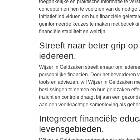
toegankelijke en praktische informatie te ve
concepten en hen te voorzien van de nodige t
initiatief individuen om hun financiële gelette
geïnformeerde keuzes te maken met betrekking 
financiële stabiliteit en welzijn.
Streeft naar beter grip op
iedereen.
Wijzer in Geldzaken streeft ernaar om iedereen
persoonlijke financiën. Door het bevorderen v
tools en adviezen, wil Wijzer in Geldzaken me
beslissingen te nemen en hun geldzaken effect
inzicht en controle draagt bij aan een gezond
aan een veerkrachtige samenleving als gehee
Integreert financiële educ
levensgebieden.