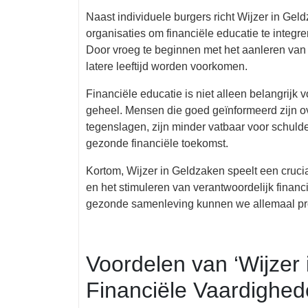
Naast individuele burgers richt Wijzer in Ge
organisaties om financiële educatie te integre
Door vroeg te beginnen met het aanleren van
latere leeftijd worden voorkomen.
Financiële educatie is niet alleen belangrijk 
geheel. Mensen die goed geïnformeerd zijn o
tegenslagen, zijn minder vatbaar voor schul
gezonde financiële toekomst.
Kortom, Wijzer in Geldzaken speelt een crucial
en het stimuleren van verantwoordelijk finan
gezonde samenleving kunnen we allemaal prof
Voordelen van ‘Wijzer
Financiële Vaardighe