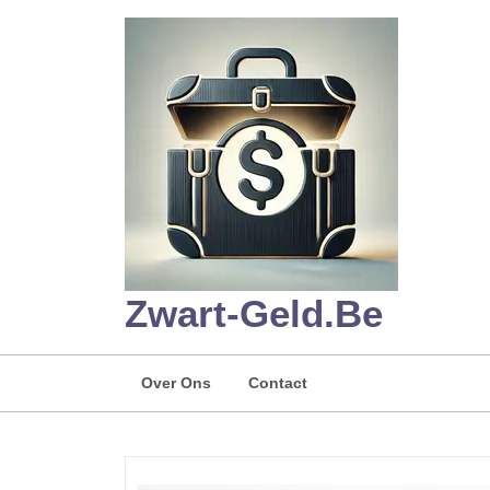
Skip
to
content
Zwart-Geld.be
Over Ons
Contact