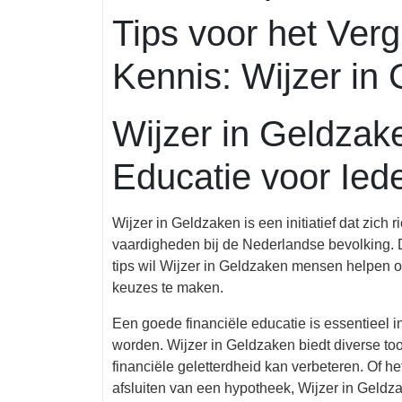
mei
geld
Tips voor het Verg
2026
Kennis: Wijzer in
Wijzer in Geldzak
Educatie voor Ied
Wijzer in Geldzaken is een initiatief dat zich 
vaardigheden bij de Nederlandse bevolking. D
tips wil Wijzer in Geldzaken mensen helpen om
keuzes te maken.
Een goede financiële educatie is essentieel 
worden. Wijzer in Geldzaken biedt diverse too
financiële geletterdheid kan verbeteren. Of h
afsluiten van een hypotheek, Wijzer in Geldza