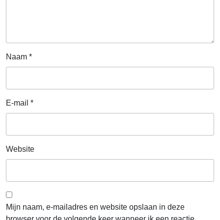
Naam
*
E-mail
*
Website
Mijn naam, e-mailadres en website opslaan in deze
browser voor de volgende keer wanneer ik een reactie