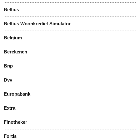
Belfius
Belfius Woonkrediet Simulator
Belgium
Berekenen
Bnp
Dvv
Europabank
Extra
Finotheker
Fortis