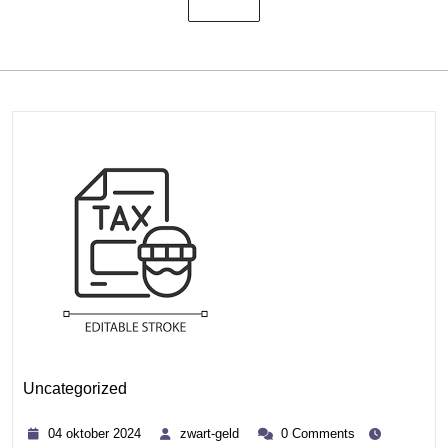
Uncategorized
Category
04
zwart-
04 oktober 2024
zwart-geld
0 Comments