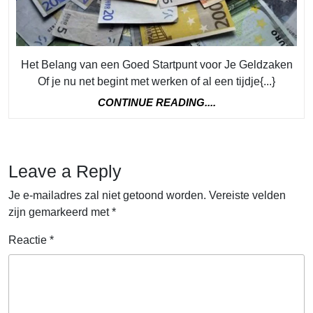
Je
Geld
Het Belang van een Goed Startpunt voor Je Geldzaken
Of je nu net begint met werken of al een tijdje{...}
CONTINUE
CONTINUE READING....
READING....
Leave a Reply
Je e-mailadres zal niet getoond worden.
Vereiste velden
zijn gemarkeerd met
*
Reactie
*