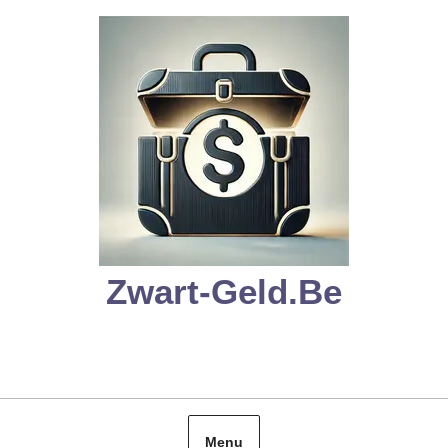
Skip
to
content
Zwart-Geld.be
Menu