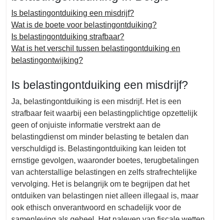
Is belastingontduiking een misdrijf?
Wat is de boete voor belastingontduiking?
Is belastingontduiking strafbaar?
Wat is het verschil tussen belastingontduiking en
belastingontwijking?
Is belastingontduiking een misdrijf?
Ja, belastingontduiking is een misdrijf. Het is een
strafbaar feit waarbij een belastingplichtige opzettelijk
geen of onjuiste informatie verstrekt aan de
belastingdienst om minder belasting te betalen dan
verschuldigd is. Belastingontduiking kan leiden tot
ernstige gevolgen, waaronder boetes, terugbetalingen
van achterstallige belastingen en zelfs strafrechtelijke
vervolging. Het is belangrijk om te begrijpen dat het
ontduiken van belastingen niet alleen illegaal is, maar
ook ethisch onverantwoord en schadelijk voor de
samenleving als geheel. Het naleven van fiscale wetten