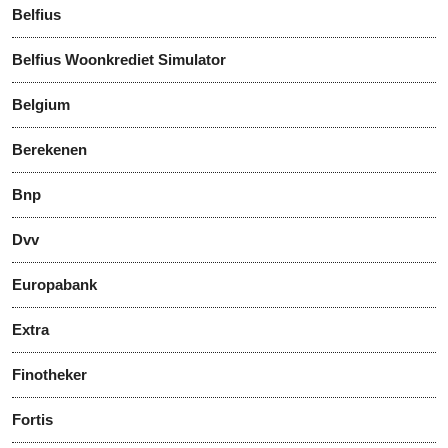
Belfius
Belfius Woonkrediet Simulator
Belgium
Berekenen
Bnp
Dvv
Europabank
Extra
Finotheker
Fortis