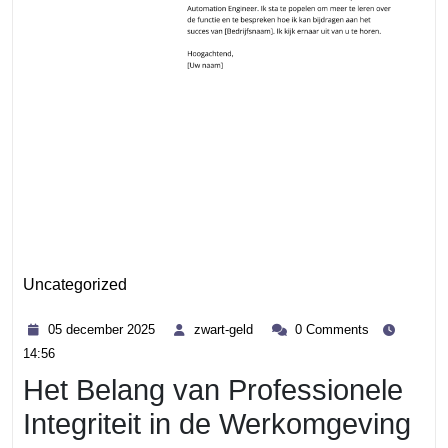
Uncategorized
Category
05
zwart-
05 december 2025
zwart-geld
0 Comments
december
geld
14:56
2025
Het Belang van Professionele
Integriteit in de Werkomgeving