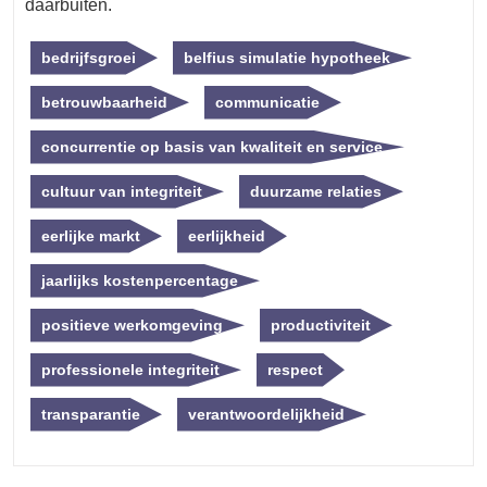
daarbuiten.
bedrijfsgroei
belfius simulatie hypotheek
betrouwbaarheid
communicatie
concurrentie op basis van kwaliteit en service
cultuur van integriteit
duurzame relaties
eerlijke markt
eerlijkheid
jaarlijks kostenpercentage
positieve werkomgeving
productiviteit
professionele integriteit
respect
transparantie
verantwoordelijkheid