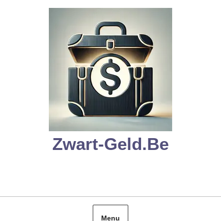
Skip
to
content
Zwart-Geld.be
Menu