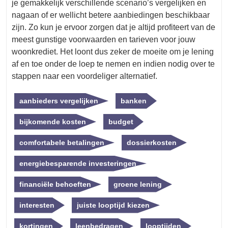
je gemakkelijk verschillende scenario’s vergelijken en
nagaan of er wellicht betere aanbiedingen beschikbaar
zijn. Zo kun je ervoor zorgen dat je altijd profiteert van de
meest gunstige voorwaarden en tarieven voor jouw
woonkrediet. Het loont dus zeker de moeite om je lening
af en toe onder de loep te nemen en indien nodig over te
stappen naar een voordeliger alternatief.
aanbieders vergelijken
banken
bijkomende kosten
budget
comfortabele betalingen
dossierkosten
energiebesparende investeringen
financiële behoeften
groene lening
interesten
juiste looptijd kiezen
kortingen
leenbedragen
looptijden