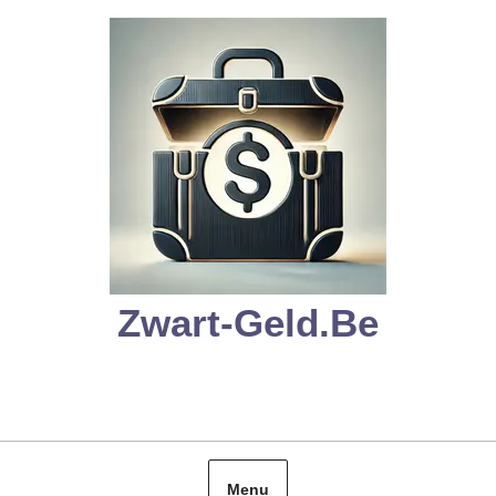
Skip
to
content
Zwart-Geld.be
Menu