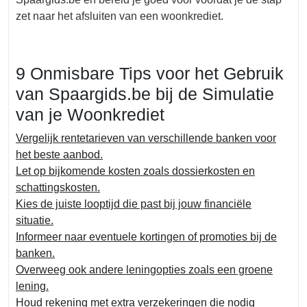
zet naar het afsluiten van een woonkrediet.
9 Onmisbare Tips voor het Gebruik
van Spaargids.be bij de Simulatie
van je Woonkrediet
Vergelijk rentetarieven van verschillende banken voor
het beste aanbod.
Let op bijkomende kosten zoals dossierkosten en
schattingskosten.
Kies de juiste looptijd die past bij jouw financiële
situatie.
Informeer naar eventuele kortingen of promoties bij de
banken.
Overweeg ook andere leningopties zoals een groene
lening.
Houd rekening met extra verzekeringen die nodig