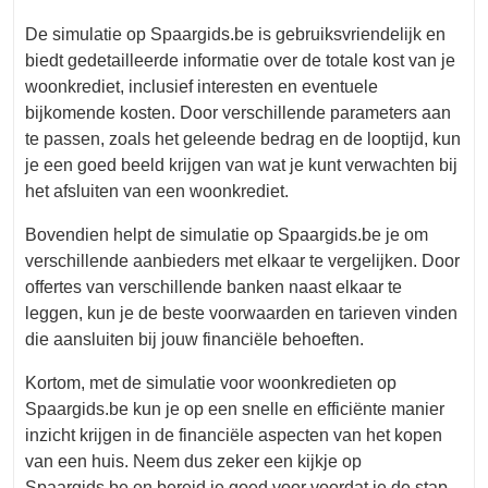
De simulatie op Spaargids.be is gebruiksvriendelijk en
biedt gedetailleerde informatie over de totale kost van je
woonkrediet, inclusief interesten en eventuele
bijkomende kosten. Door verschillende parameters aan
te passen, zoals het geleende bedrag en de looptijd, kun
je een goed beeld krijgen van wat je kunt verwachten bij
het afsluiten van een woonkrediet.
Bovendien helpt de simulatie op Spaargids.be je om
verschillende aanbieders met elkaar te vergelijken. Door
offertes van verschillende banken naast elkaar te
leggen, kun je de beste voorwaarden en tarieven vinden
die aansluiten bij jouw financiële behoeften.
Kortom, met de simulatie voor woonkredieten op
Spaargids.be kun je op een snelle en efficiënte manier
inzicht krijgen in de financiële aspecten van het kopen
van een huis. Neem dus zeker een kijkje op
Spaargids.be en bereid je goed voor voordat je de stap