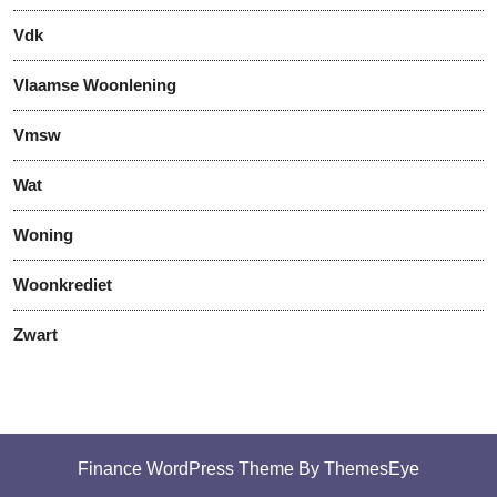
Vdk
Vlaamse Woonlening
Vmsw
Wat
Woning
Woonkrediet
Zwart
Finance WordPress Theme
By ThemesEye