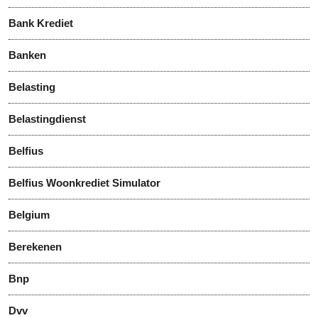
Bank Krediet
Banken
Belasting
Belastingdienst
Belfius
Belfius Woonkrediet Simulator
Belgium
Berekenen
Bnp
Dvv