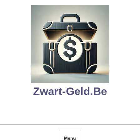
Skip
to
content
Zwart-Geld.be
Menu