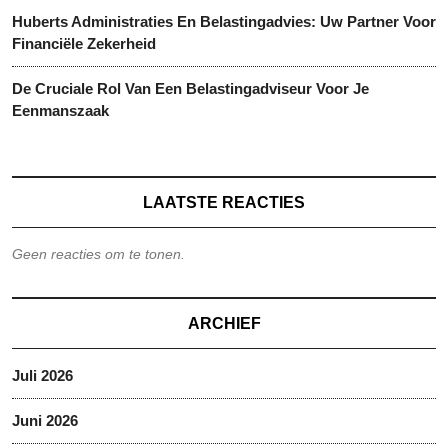
Huberts Administraties En Belastingadvies: Uw Partner Voor
Financiële Zekerheid
De Cruciale Rol Van Een Belastingadviseur Voor Je
Eenmanszaak
LAATSTE REACTIES
Geen reacties om te tonen.
ARCHIEF
Juli 2026
Juni 2026