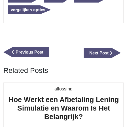
vergelijken opties
Berichtnavigatie
Previous
Previous Post
Next
Next Post
Post
Post
Related Posts
Category
aflossing
Hoe Werkt een Afbetaling Lening
Simulatie en Waarom Is Het
Hoe
Belangrijk?
Werkt