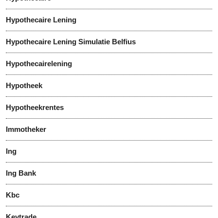
Hypothecaire Lening
Hypothecaire Lening Simulatie Belfius
Hypothecairelening
Hypotheek
Hypotheekrentes
Immotheker
Ing
Ing Bank
Kbc
Keytrade