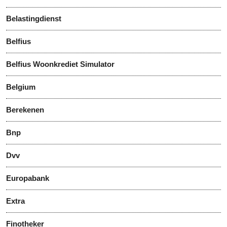
Belastingdienst
Belfius
Belfius Woonkrediet Simulator
Belgium
Berekenen
Bnp
Dvv
Europabank
Extra
Finotheker