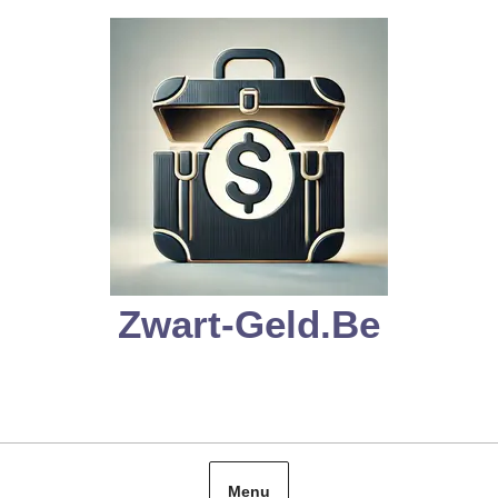
Skip
to
content
Zwart-Geld.be
Menu